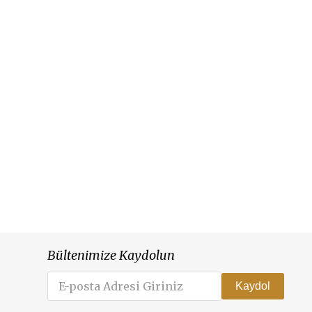
Bültenimize Kaydolun
Kaydol