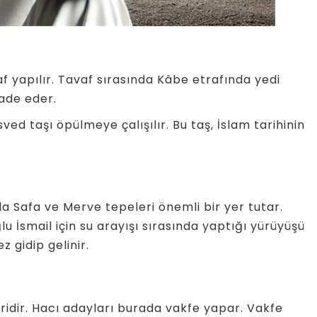
f yapılır. Tavaf sırasında Kâbe etrafında yedi
fade eder.
ved taşı öpülmeye çalışılır. Bu taş, İslam tarihinin
 Safa ve Merve tepeleri önemli bir yer tutar.
ğlu İsmail için su arayışı sırasında yaptığı yürüyüşü
 gidip gelinir.
ridir. Hacı adayları burada vakfe yapar. Vakfe