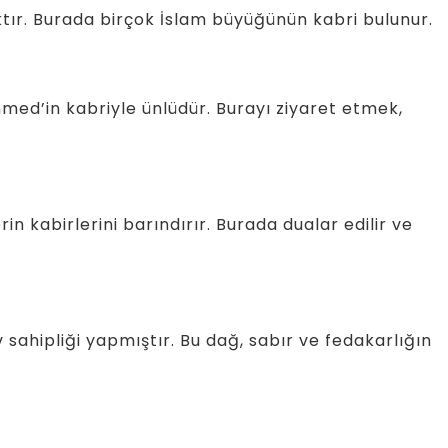
ktır. Burada birçok İslam büyüğünün kabri bulunur.
ed’in kabriyle ünlüdür. Burayı ziyaret etmek,
n kabirlerini barındırır. Burada dualar edilir ve
 sahipliği yapmıştır. Bu dağ, sabır ve fedakarlığın