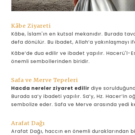
Kâbe Ziyareti
Kâbe, İslam'ın en kutsal mekanıdır. Burada tava
defa dönülür. Bu ibadet, Allah’a yakınlaşmayı i
Kâbe’de dua edilir ve ibadet yapılır. Hacerü'l-Es
önemli sembollerinden biridir.
Safa ve Merve Tepeleri
Hacda nereler ziyaret edilir
diye sorulduğunda
Burada sa’y ibadeti yapılır. Sa’y, Hz. Hacer’in o
sembolize eder. Safa ve Merve arasında yedi kez
Arafat Dağı
Arafat Dağı, haccın en önemli duraklarından bi