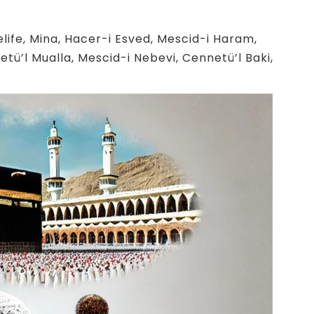
life, Mina, Hacer-i Esved, Mescid-i Haram,
tü’l Mualla, Mescid-i Nebevi, Cennetü’l Baki,