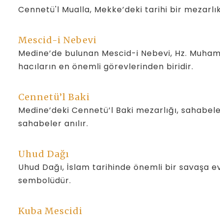
Cennetü'l Mualla, Mekke’deki tarihi bir mezarlı
Mescid-i Nebevi
Medine’de bulunan Mescid-i Nebevi, Hz. Muhamm
hacıların en önemli görevlerinden biridir.
Cennetü’l Baki
Medine’deki Cennetü’l Baki mezarlığı, sahabeleri
sahabeler anılır.
Uhud Dağı
Uhud Dağı, İslam tarihinde önemli bir savaşa ev
sembolüdür.
Kuba Mescidi