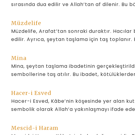
sırasında dua edilir ve Allah’tan af dilenir. Bu 
Müzdelife
Müzdelife, Arafat’tan sonraki duraktır. Hacılar
edilir. Ayrıca, şeytan taşlama için taş toplanır. 
Mina
Mina, şeytan taşlama ibadetinin gerçekleştirild
sembollerine taş atılır. Bu ibadet, kötülüklerd
Hacer-i Esved
Hacer-i Esved, Kâbe’nin köşesinde yer alan kuts
sembolik olarak Allah’a yakınlaşmayı ifade ede
Mescid-i Haram