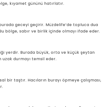
bölge, kıyamet gününü hatırlatır.
 burada geceyi geçirir. Müzdelife’de topluca dua
Bu bölge, sabır ve birlik içinde olmayı ifade eder.
iği yerdir. Burada büyük, orta ve küçük şeytan
en uzak durmayı temsil eder.
al bir taştır. Hacıların burayı öpmeye çalışması,
r.