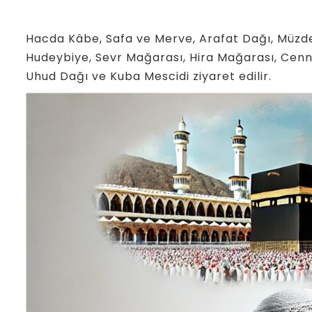
Hacda Kâbe, Safa ve Merve, Arafat Dağı, Müzde
Hudeybiye, Sevr Mağarası, Hira Mağarası, Cenne
Uhud Dağı ve Kuba Mescidi ziyaret edilir.