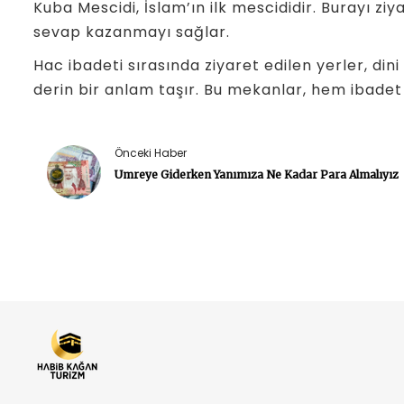
Kuba Mescidi, İslam’ın ilk mescididir. Burayı z
sevap kazanmayı sağlar.
Hac ibadeti sırasında ziyaret edilen yerler, din
derin bir anlam taşır. Bu mekanlar, hem ibadet 
Önceki Haber
Umreye Giderken Yanımıza Ne Kadar Para Almalıyız