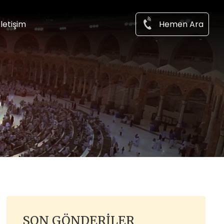
Hemen Ara
İletişim
?
SON GÖNDERILER