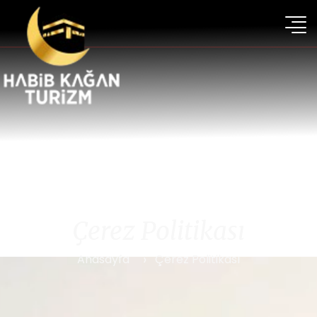
Çerez Politikası
Anasayfa
Çerez Politikası