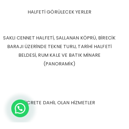
HALFETİ GÖRÜLECEK YERLER
SAKLI CENNET HALFETİ, SALLANAN KÖPRÜ, BİRECİK
BARAJI ÜZERİNDE TEKNE TURU, TARİHİ HALFETİ
BELDESİ, RUM KALE VE BATIK MİNARE
(PANORAMİK)
ÜCRETE DAHİL OLAN HİZMETLER
(D2 BELGELİ) LÜKS ARAÇLAR İLE ULAŞIM, ARAÇ İÇİ