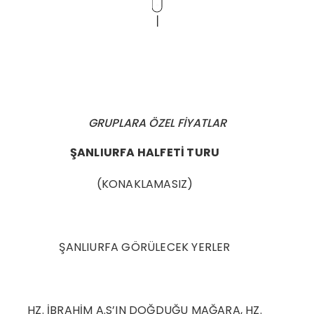
GRUPLARA ÖZEL FİYATLAR
ŞANLIURFA HALFETİ TURU
(KONAKLAMASIZ)
ŞANLIURFA GÖRÜLECEK YERLER
HZ. İBRAHİM A.S’IN DOĞDUĞU MAĞARA, HZ.