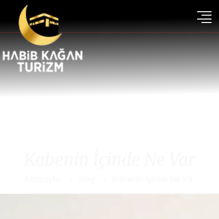
Kabenin İçinde Ne Var
Anasayfa
Blog
Kabenin İçinde Ne Var