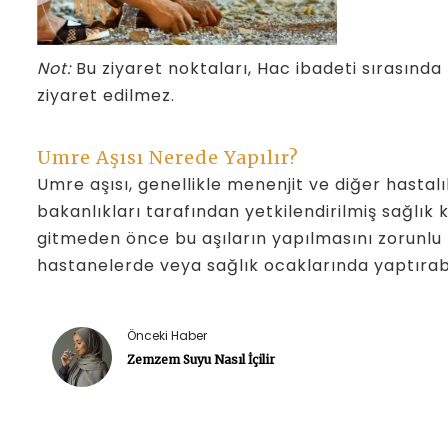
Not:
Bu ziyaret noktaları, Hac ibadeti sırasında
ziyaret edilmez.
Umre Aşısı Nerede Yapılır?
Umre aşısı, genellikle menenjit ve diğer hastalık
bakanlıkları tarafından yetkilendirilmiş sağlık
gitmeden önce bu aşıların yapılmasını zorunlu kı
hastanelerde veya sağlık ocaklarında yaptırabil
Önceki Haber
Zemzem Suyu Nasıl İçilir