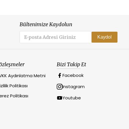
Bültenimize Kaydolun
Kaydol
özleşmeler
Bizi Takip Et
Facebook
VKK Aydınlatma Metni
zlilik Politikası
Instagram
erez Politikası
Youtube