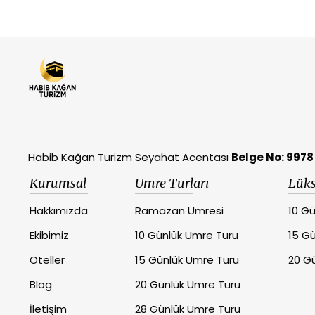
Habib Kağan Turizm Seyahat Acentası
Belge No: 9978
Kurumsal
Umre Turları
Lüks
Hakkımızda
Ramazan Umresi
10 Gü
Ekibimiz
10 Günlük Umre Turu
15 Gü
Oteller
15 Günlük Umre Turu
20 Gü
Blog
20 Günlük Umre Turu
İletişim
28 Günlük Umre Turu