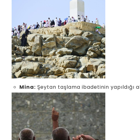
Mina:
Şeytan taşlama ibadetinin yapıldığı a