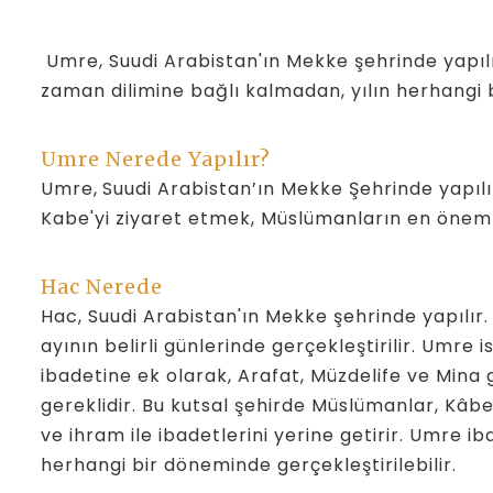
Umre, Suudi Arabistan'ın Mekke şehrinde yapılır
zaman dilimine bağlı kalmadan, yılın herhangi b
Umre Nerede Yapılır?
Umre,
Suudi Arabistan’ın Mekke Şehrinde yapılı
Kabe'yi ziyaret etmek, Müslümanların en önemli
Hac Nerede
Hac, Suudi Arabistan'ın Mekke şehrinde yapılır.
ayının belirli günlerinde gerçekleştirilir. Umre 
ibadetine ek olarak, Arafat, Müzdelife ve Mina g
gereklidir. Bu kutsal şehirde Müslümanlar, Kâbe
ve ihram ile ibadetlerini yerine getirir. Umre iba
herhangi bir döneminde gerçekleştirilebilir.