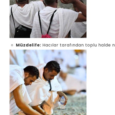
Müzdelife:
Hacılar tarafından toplu halde n