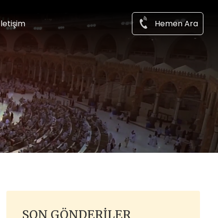
Hemen Ara
İletişim
SON GÖNDERILER