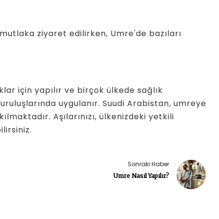
 mutlaka ziyaret edilirken, Umre'de bazıları
lar için yapılır ve birçok ülkede sağlık
 kuruluşlarında uygulanır. Suudi Arabistan, umreye
lmaktadır. Aşılarınızı, ülkenizdeki yetkili
irsiniz.
Sonraki Haber
Umre Nasıl Yapılır?