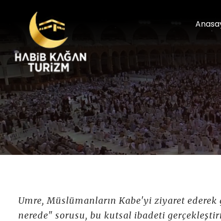
Anasa
Umre, Müslümanların Kabe'yi ziyaret ederek ge
nerede" sorusu, bu kutsal ibadeti gerçekleştir