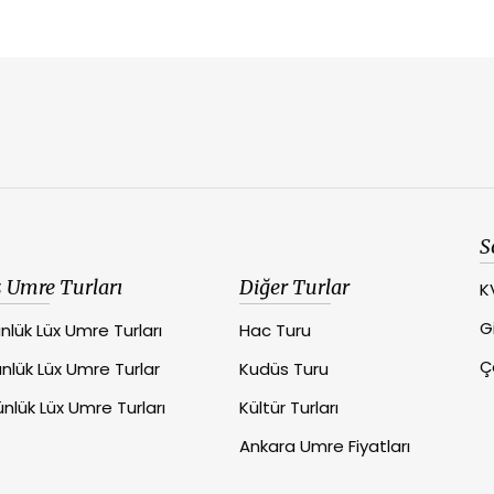
S
 Umre Turları
Diğer Turlar
K
Gi
nlük Lüx Umre Turları
Hac Turu
Ç
nlük Lüx Umre Turlar
Kudüs Turu
nlük Lüx Umre Turları
Kültür Turları
Ankara Umre Fiyatları