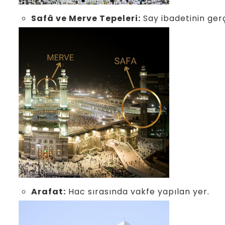
Safâ ve Merve Tepeleri:
Say ibadetinin gerçe
Arafat:
Hac sırasında vakfe yapılan yer.