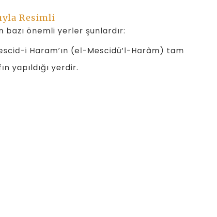
ıyla Resimli
 bazı önemli yerler şunlardır:
Mescid-i Haram’ın (el-Mescidü’l-Harâm) tam
ın yapıldığı yerdir.