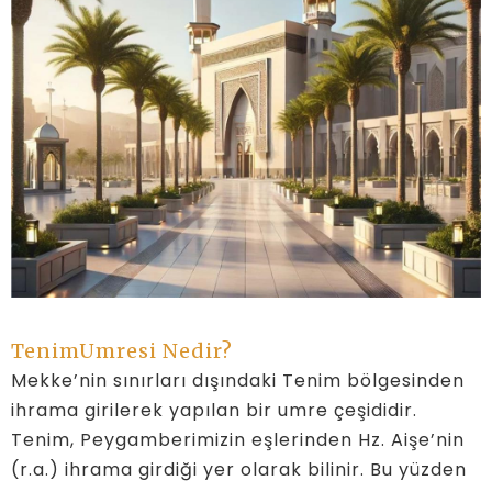
TenimUmresi Nedir?
Mekke’nin sınırları dışındaki Tenim bölgesinden
ihrama girilerek yapılan bir umre çeşididir.
Tenim, Peygamberimizin eşlerinden Hz. Aişe’nin
(r.a.) ihrama girdiği yer olarak bilinir. Bu yüzden