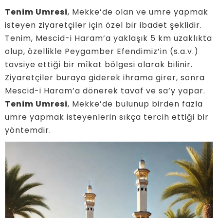
Tenim Umresi
, Mekke’de olan ve umre yapmak
isteyen ziyaretçiler için özel bir ibadet şeklidir.
Tenim, Mescid-i Haram’a yaklaşık 5 km uzaklıkta
olup, özellikle Peygamber Efendimiz’in (s.a.v.)
tavsiye ettiği bir mîkat bölgesi olarak bilinir.
Ziyaretçiler buraya giderek ihrama girer, sonra
Mescid-i Haram’a dönerek tavaf ve sa’y yapar.
Tenim Umresi
, Mekke’de bulunup birden fazla
umre yapmak isteyenlerin sıkça tercih ettiği bir
yöntemdir.