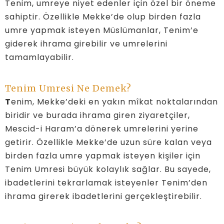
Tenim, umreye niyet edenler için özel bir öneme
sahiptir. Özellikle Mekke’de olup birden fazla
umre yapmak isteyen Müslümanlar, Tenim’e
giderek ihrama girebilir ve umrelerini
tamamlayabilir.
Tenim Umresi Ne Demek?
T
enim, Mekke’deki en yakın mîkat noktalarından
biridir ve burada ihrama giren ziyaretçiler,
Mescid-i Haram’a dönerek umrelerini yerine
getirir. Özellikle Mekke’de uzun süre kalan veya
birden fazla umre yapmak isteyen kişiler için
Tenim Umresi büyük kolaylık sağlar. Bu sayede,
ibadetlerini tekrarlamak isteyenler Tenim’den
ihrama girerek ibadetlerini gerçekleştirebilir.