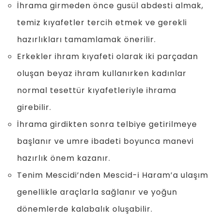
İhrama girmeden önce gusül abdesti almak,
temiz kıyafetler tercih etmek ve gerekli
hazırlıkları tamamlamak önerilir.
Erkekler ihram kıyafeti olarak iki parçadan
oluşan beyaz ihram kullanırken kadınlar
normal tesettür kıyafetleriyle ihrama
girebilir.
İhrama girdikten sonra telbiye getirilmeye
başlanır ve umre ibadeti boyunca manevi
hazırlık önem kazanır.
Tenim Mescidi’nden Mescid-i Haram’a ulaşım
genellikle araçlarla sağlanır ve yoğun
dönemlerde kalabalık oluşabilir.