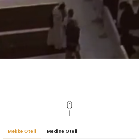
Mekke Oteli
Medine Oteli