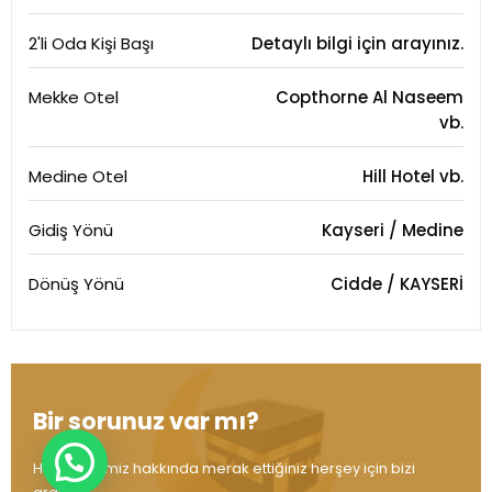
2'li Oda Kişi Başı
Detaylı bilgi için arayınız.
Mekke Otel
Copthorne Al Naseem
vb.
Medine Otel
Hill Hotel vb.
Gidiş Yönü
Kayseri / Medine
Dönüş Yönü
Cidde / KAYSERİ
Bir sorunuz var mı?
Hizmetlerimiz hakkında merak ettiğiniz herşey için bizi