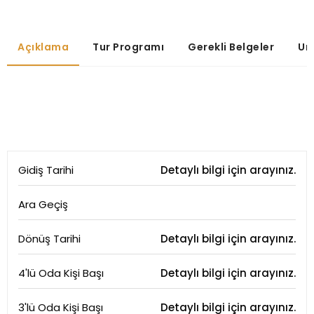
Açıklama
Tur Programı
Gerekli Belgeler
Um
Gidiş Tarihi
Detaylı bilgi için arayınız.
Ara Geçiş
Dönüş Tarihi
Detaylı bilgi için arayınız.
4'lü Oda Kişi Başı
Detaylı bilgi için arayınız.
3'lü Oda Kişi Başı
Detaylı bilgi için arayınız.