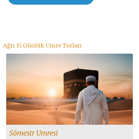
Ağrı 15 Günlük Umre Turları
Sömestr Umresi