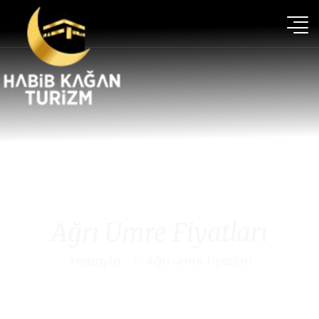
Ağrı Umre Fiyatları
Anasayfa
Ağrı Umre Fiyatları