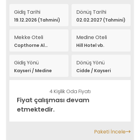
Gidiş Tarihi
Dönüş Tarihi
19.12.2026 (Tahmini)
02.02.2027 (Tahmini)
Mekke Oteli
Medine Oteli
Copthorne Al
Hill Hotel vb.
Naseem vb.
Gidiş Yönü
Dönüş Yönü
Kayseri / Medine
Cidde / Kayseri
4 Kişilik Oda Fiyatı
Fiyat çalışması devam
etmektedir.
Paketi İncele