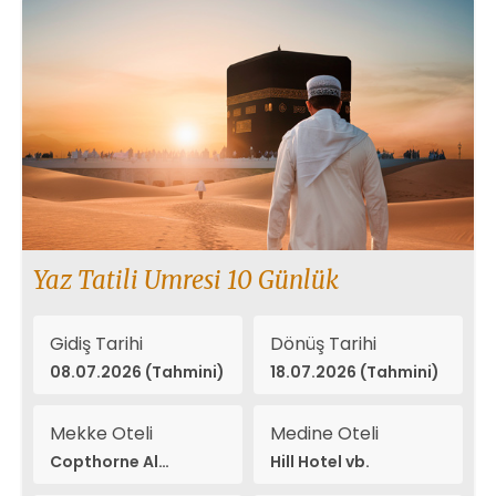
Yaz Tatili Umresi 10 Günlük
Gidiş Tarihi
Dönüş Tarihi
08.07.2026 (Tahmini)
18.07.2026 (Tahmini)
Mekke Oteli
Medine Oteli
Copthorne Al
Hill Hotel vb.
Naseem vb.