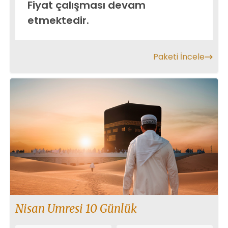
Fiyat çalışması devam
etmektedir.
Paketi İncele
Nisan Umresi 10 Günlük