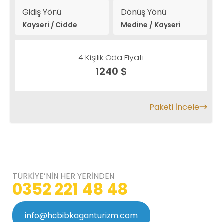
Gidiş Yönü
Dönüş Yönü
Kayseri / Cidde
Medine / Kayseri
4 Kişilik Oda Fiyatı
1240 $
Paketi İncele
TÜRKİYE’NİN HER YERİNDEN
0352 221 48 48
info@habibkaganturizm.com