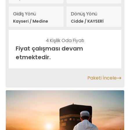
Naseem vb.
Gidiş Yönü
Dönüş Yönü
Kayseri / Medine
Cidde / KAYSERİ
4 Kişilik Oda Fiyatı
Fiyat çalışması devam
etmektedir.
Paketi İncele