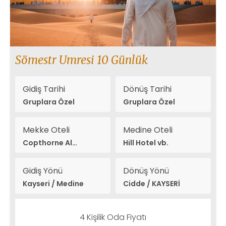
Sömestr Umresi 10 Günlük
Gidiş Tarihi
Dönüş Tarihi
Gruplara Özel
Gruplara Özel
Mekke Oteli
Medine Oteli
Copthorne Al
Hill Hotel vb.
Naseem vb.
Gidiş Yönü
Dönüş Yönü
Kayseri / Medine
Cidde / KAYSERİ
4 Kişilik Oda Fiyatı