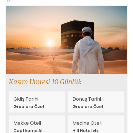
Kasım Umresi 10 Günlük
Gidiş Tarihi
Dönüş Tarihi
Gruplara Özel
Gruplara Özel
Mekke Oteli
Medine Oteli
Copthorne Al
Hill Hotel vb.