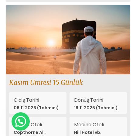
Kasım Umresi 15 Günlük
Gidiş Tarihi
Dönüş Tarihi
06.11.2026 (Tahmini)
19.11.2026 (Tahmini)
Mekke Oteli
Medine Oteli
Copthorne Al
Hill Hotel vb.