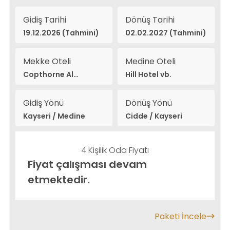
Gidiş Tarihi
Dönüş Tarihi
19.12.2026 (Tahmini)
02.02.2027 (Tahmini)
Mekke Oteli
Medine Oteli
Copthorne Al
Hill Hotel vb.
Naseem vb.
Gidiş Yönü
Dönüş Yönü
Kayseri / Medine
Cidde / Kayseri
4 Kişilik Oda Fiyatı
Fiyat çalışması devam
etmektedir.
Paketi İncele