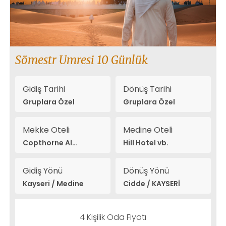
Sömestr Umresi 10 Günlük
Gidiş Tarihi
Dönüş Tarihi
Gruplara Özel
Gruplara Özel
Mekke Oteli
Medine Oteli
Copthorne Al
Hill Hotel vb.
Naseem vb.
Gidiş Yönü
Dönüş Yönü
Kayseri / Medine
Cidde / KAYSERİ
4 Kişilik Oda Fiyatı