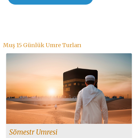
Muş 15 Günlük Umre Turları
Sömestr Umresi