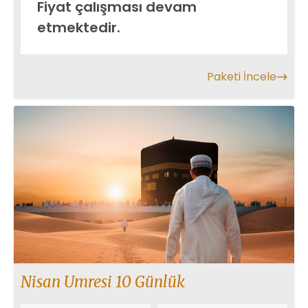
Fiyat çalışması devam
etmektedir.
Paketi İncele
Nisan Umresi 10 Günlük