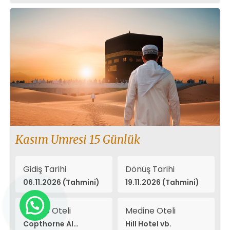
Kasım Umresi 15 Günlük
Gidiş Tarihi
Dönüş Tarihi
06.11.2026 (Tahmini)
19.11.2026 (Tahmini)
Mekke Oteli
Medine Oteli
Copthorne Al
Hill Hotel vb.