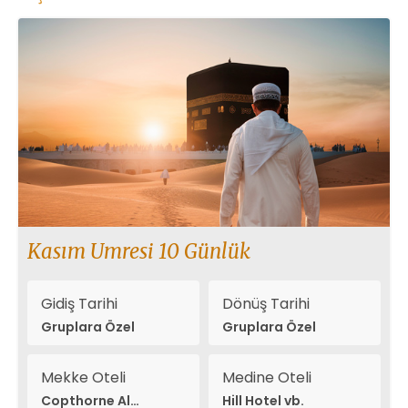
Kasım Umresi 10 Günlük
Gidiş Tarihi
Dönüş Tarihi
Gruplara Özel
Gruplara Özel
Mekke Oteli
Medine Oteli
Copthorne Al
Hill Hotel vb.