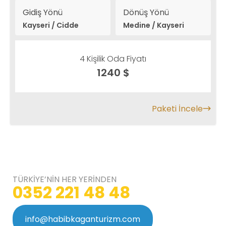
Gidiş Yönü
Dönüş Yönü
Kayseri / Cidde
Medine / Kayseri
4 Kişilik Oda Fiyatı
1240 $
Paketi İncele
TÜRKİYE’NİN HER YERİNDEN
0352 221 48 48
info@habibkaganturizm.com