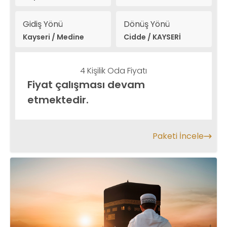
Naseem vb.
Gidiş Yönü
Dönüş Yönü
Kayseri / Medine
Cidde / KAYSERİ
4 Kişilik Oda Fiyatı
Fiyat çalışması devam
etmektedir.
Paketi İncele