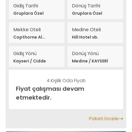
Gidiş Tarihi
Dönüş Tarihi
Gruplara Özel
Gruplara Özel
Mekke Oteli
Medine Oteli
Copthorne Al
Hill Hotel vb.
Naseem vb.
Gidiş Yönü
Dönüş Yönü
Kayseri / Cidde
Medine / KAYSERİ
4 Kişilik Oda Fiyatı
Fiyat çalışması devam
etmektedir.
Paketi İncele