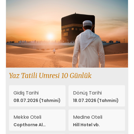
Yaz Tatili Umresi 10 Günlük
Gidiş Tarihi
Dönüş Tarihi
08.07.2026 (Tahmini)
18.07.2026 (Tahmini)
Mekke Oteli
Medine Oteli
Copthorne Al
Hill Hotel vb.
Naseem vb.