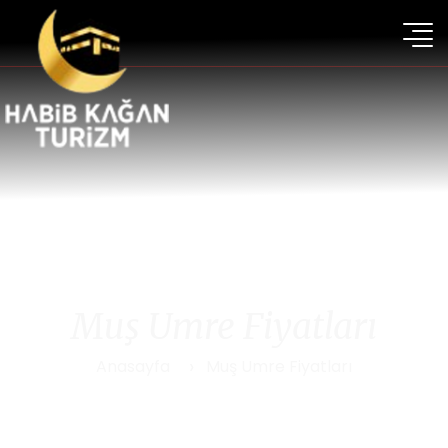
Muş Umre Fiyatları
Anasayfa
Muş Umre Fiyatları