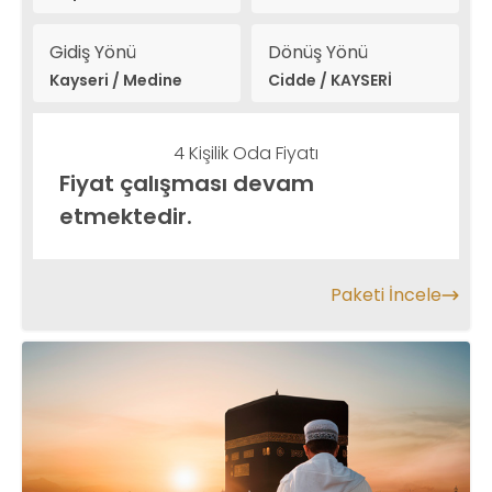
Naseem vb.
Gidiş Yönü
Dönüş Yönü
Kayseri / Medine
Cidde / KAYSERİ
4 Kişilik Oda Fiyatı
Fiyat çalışması devam
etmektedir.
Paketi İncele