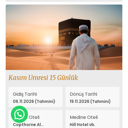
Kasım Umresi 15 Günlük
Gidiş Tarihi
Dönüş Tarihi
06.11.2026 (Tahmini)
19.11.2026 (Tahmini)
Mekke Oteli
Medine Oteli
Copthorne Al
Hill Hotel vb.