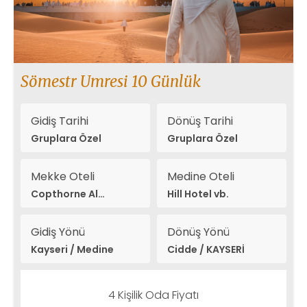
Sömestr Umresi 10 Günlük
Gidiş Tarihi
Dönüş Tarihi
Gruplara Özel
Gruplara Özel
Mekke Oteli
Medine Oteli
Copthorne Al
Hill Hotel vb.
Naseem vb.
Gidiş Yönü
Dönüş Yönü
Kayseri / Medine
Cidde / KAYSERİ
4 Kişilik Oda Fiyatı