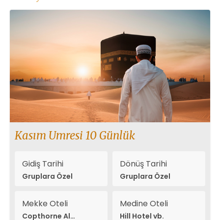
Kasım Umresi 10 Günlük
Gidiş Tarihi
Dönüş Tarihi
Gruplara Özel
Gruplara Özel
Mekke Oteli
Medine Oteli
Copthorne Al
Hill Hotel vb.