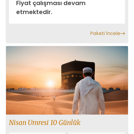
Fiyat çalışması devam
etmektedir.
Paketi İncele
Nisan Umresi 10 Günlük