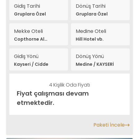
Gidiş Tarihi
Dönüş Tarihi
Gruplara Özel
Gruplara Özel
Mekke Oteli
Medine Oteli
Copthorne Al
Hill Hotel vb.
Naseem vb.
Gidiş Yönü
Dönüş Yönü
Kayseri / Cidde
Medine / KAYSERİ
4 Kişilik Oda Fiyatı
Fiyat çalışması devam
etmektedir.
Paketi İncele