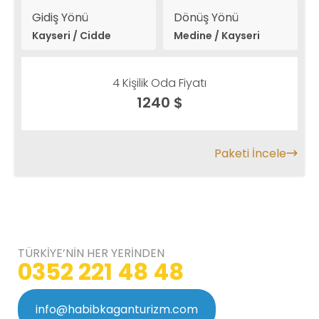
Gidiş Yönü
Dönüş Yönü
Kayseri / Cidde
Medine / Kayseri
4 Kişilik Oda Fiyatı
1240 $
Paketi İncele
TÜRKİYE’NİN HER YERİNDEN
0352 221 48 48
info@habibkaganturizm.com