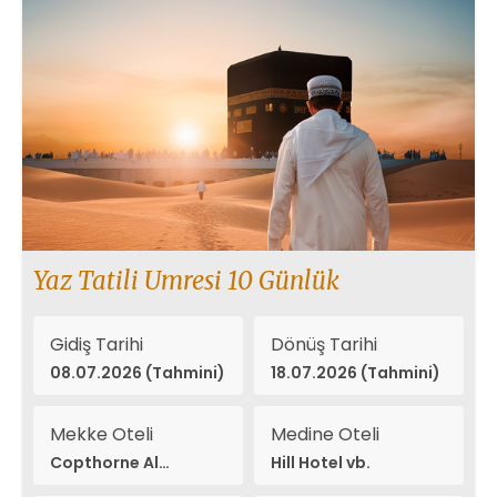
Yaz Tatili Umresi 10 Günlük
Gidiş Tarihi
Dönüş Tarihi
08.07.2026 (Tahmini)
18.07.2026 (Tahmini)
Mekke Oteli
Medine Oteli
Copthorne Al
Hill Hotel vb.
Naseem vb.