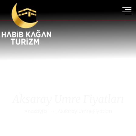
Aksaray Umre Fiyatları
Anasayfa
Aksaray Umre Fiyatları