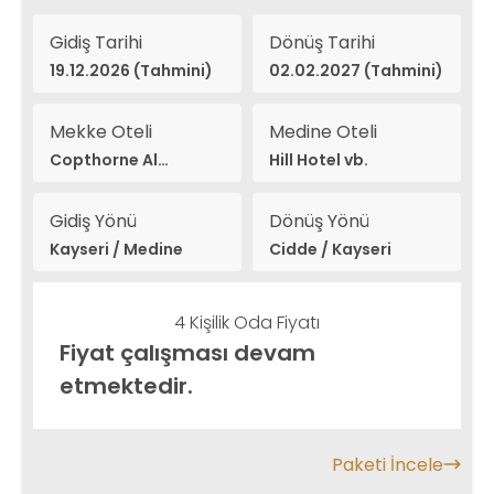
Gidiş Tarihi
Dönüş Tarihi
19.12.2026 (Tahmini)
02.02.2027 (Tahmini)
Mekke Oteli
Medine Oteli
Copthorne Al
Hill Hotel vb.
Naseem vb.
Gidiş Yönü
Dönüş Yönü
Kayseri / Medine
Cidde / Kayseri
4 Kişilik Oda Fiyatı
Fiyat çalışması devam
etmektedir.
Paketi İncele