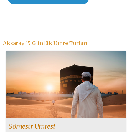
Aksaray 15 Günlük Umre Turları
Sömestr Umresi